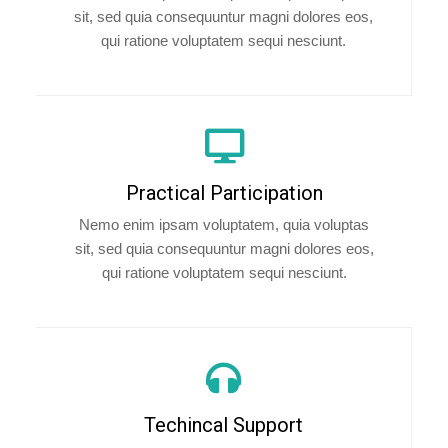
sit, sed quia consequuntur magni dolores eos,
qui ratione voluptatem sequi nesciunt.
Practical Participation
Nemo enim ipsam voluptatem, quia voluptas
sit, sed quia consequuntur magni dolores eos,
qui ratione voluptatem sequi nesciunt.
Techincal Support