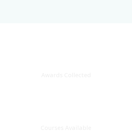
25
+
Awards Collected
100
+
Courses Available