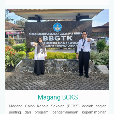
Magang BCKS
Magang Calon Kepala Sekolah (BCKS) adalah bagian
penting dari program pengembangan kepemimpinan