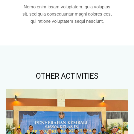
Nemo enim ipsam voluptatem, quia voluptas
sit, sed quia consequuntur magni dolores eos,
qui ratione voluptatem sequi nesciunt.
OTHER ACTIVITIES