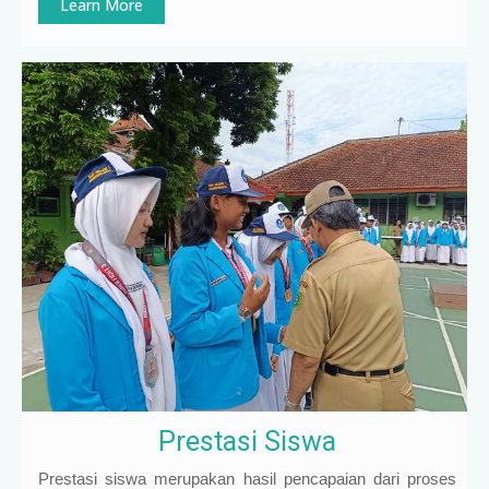
Learn More
Prestasi Siswa
Prestasi siswa merupakan hasil pencapaian dari proses