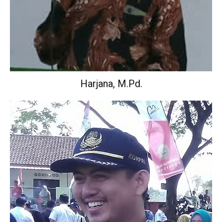
Harjana, M.Pd.
Wakil Kepala Sekolah Urusan Kurikulum.