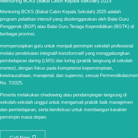
Mentoring BCKS (Bakal Calon Kepala Sekolah) 2025
Mentoring BCKS (Bakal Calon Kepala Sekolah) 2025 adalah
program pelatihan intensif yang diselenggarakan oleh Balai Guru
Penggerak (BGP) atau Balai Guru Tenaga Kependidikan (BGTK) di
berbagai provinsi.
mempersiapkan guru untuk menjadi pemimpin sekolah profesional
melalui pendekatan integratif-transformatif yang menggabungkan
pembelajaran daring (LMS) dan luring (praktik langsung di sekolah
mentor), dengan fokus pada kompetensi kepemimpinan,
kewirausahaan, manajerial, dan supervisi, sesuai Permendikdasmen
No. 7/2025.
Peserta melakukan shadowing atau pendampingan langsung di
sekolah-sekolah unggul untuk mengamati praktik baik manajemen
dan pembelajaran, serta berdiskusi untuk membangun karakter
pemimpin masa depan.
Call Now